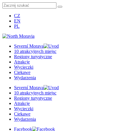
CZ
EN
PL
Severní Morava
10 atrakcyjnych miejsc
Regiony turystyczne
Atrakcje
Wycieczki
Ciekawe
Wydarzenia
Severní Morava
10 atrakcyjnych miejsc
Regiony turystyczne
Atrakcje
Wycieczki
Ciekawe
Wydarzenia
Facebook