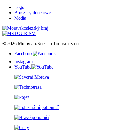
Logo
Broszury docelowe
Media
© 2026 Moravian-Silesian Tourism, s.r.o.
Facebook
Instagram
YouTube