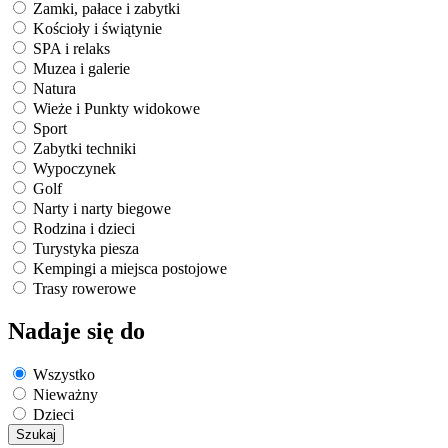
Zamki, pałace i zabytki
Kościoły i świątynie
SPA i relaks
Muzea i galerie
Natura
Wieże i Punkty widokowe
Sport
Zabytki techniki
Wypoczynek
Golf
Narty i narty biegowe
Rodzina i dzieci
Turystyka piesza
Kempingi a miejsca postojowe
Trasy rowerowe
Nadaje się do
Wszystko
Nieważny
Dzieci