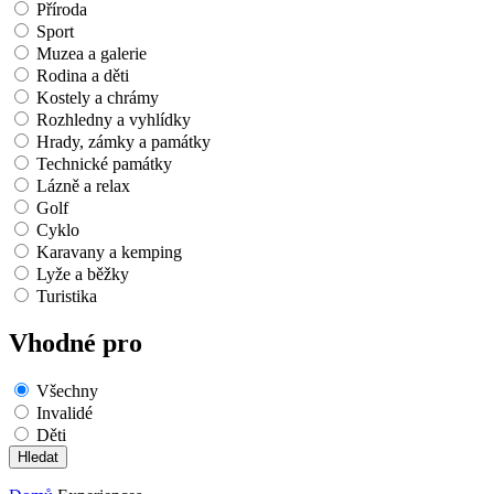
Příroda
Sport
Muzea a galerie
Rodina a děti
Kostely a chrámy
Rozhledny a vyhlídky
Hrady, zámky a památky
Technické památky
Lázně a relax
Golf
Cyklo
Karavany a kemping
Lyže a běžky
Turistika
Vhodné pro
Všechny
Invalidé
Děti