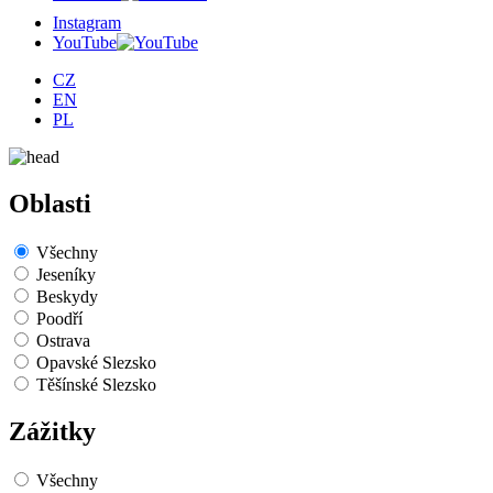
Instagram
YouTube
CZ
EN
PL
Oblasti
Všechny
Jeseníky
Beskydy
Poodří
Ostrava
Opavské Slezsko
Těšínské Slezsko
Zážitky
Všechny