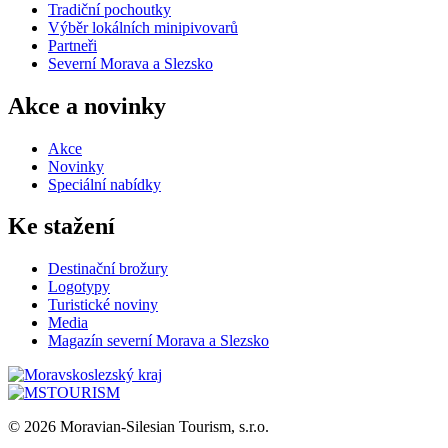
Tradiční pochoutky
Výběr lokálních minipivovarů
Partneři
Severní Morava a Slezsko
Akce a novinky
Akce
Novinky
Speciální nabídky
Ke stažení
Destinační brožury
Logotypy
Turistické noviny
Media
Magazín severní Morava a Slezsko
© 2026 Moravian-Silesian Tourism, s.r.o.