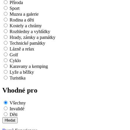
Příroda
Sport
Muzea a galerie
Rodina a děti
Kostely a chrámy
Rozhledny a vyhlídky
Hrady, zámky a památky
Technické památky
Lázně a relax
Golf
Cyklo
Karavany a kemping
Lyže a běžky
Turistika
Vhodné pro
Všechny
Invalidé
Děti