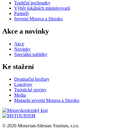
Tradiční pochoutky
Výběr lokálních minipivovarů
Partneři
Severní Morava a Slezsko
Akce a novinky
Akce
Novinky
Speciální nabídky
Ke stažení
Destinační brožury
Logotypy
Turistické noviny
Media
Magazín severní Morava a Slezsko
© 2026 Moravian-Silesian Tourism, s.r.o.