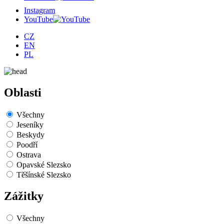
Instagram
YouTube
CZ
EN
PL
Oblasti
Všechny
Jeseníky
Beskydy
Poodří
Ostrava
Opavské Slezsko
Těšínské Slezsko
Zážitky
Všechny