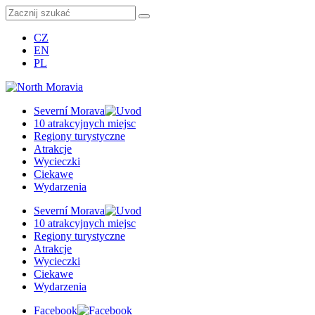
CZ
EN
PL
Severní Morava
10 atrakcyjnych miejsc
Regiony turystyczne
Atrakcje
Wycieczki
Ciekawe
Wydarzenia
Severní Morava
10 atrakcyjnych miejsc
Regiony turystyczne
Atrakcje
Wycieczki
Ciekawe
Wydarzenia
Facebook