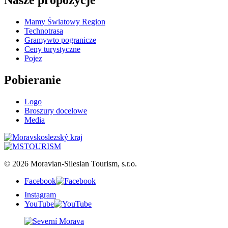
Nasze propozycje
Mamy Światowy Region
Technotrasa
Gramywto pogranicze
Ceny turystyczne
Pojez
Pobieranie
Logo
Broszury docelowe
Media
© 2026 Moravian-Silesian Tourism, s.r.o.
Facebook
Instagram
YouTube