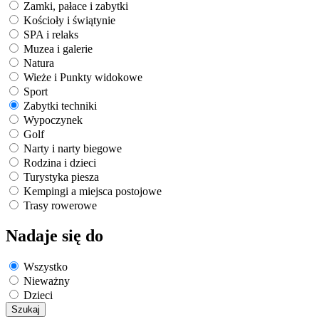
Zamki, pałace i zabytki
Kościoły i świątynie
SPA i relaks
Muzea i galerie
Natura
Wieże i Punkty widokowe
Sport
Zabytki techniki
Wypoczynek
Golf
Narty i narty biegowe
Rodzina i dzieci
Turystyka piesza
Kempingi a miejsca postojowe
Trasy rowerowe
Nadaje się do
Wszystko
Nieważny
Dzieci