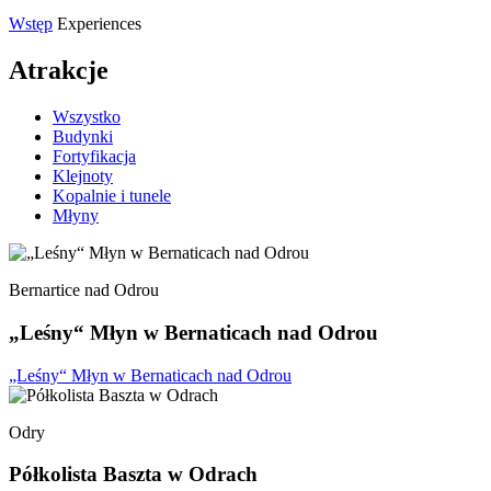
Wstęp
Experiences
Atrakcje
Wszystko
Budynki
Fortyfikacja
Klejnoty
Kopalnie i tunele
Młyny
Bernartice nad Odrou
„Leśny“ Młyn w Bernaticach nad Odrou
„Leśny“ Młyn w Bernaticach nad Odrou
Odry
Półkolista Baszta w Odrach