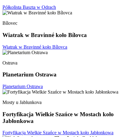
Półkolista Baszta w Odrach
Bílovec
Wiatrak w Bravinné koło Bílovca
Wiatrak w Bravinné koło Bílovca
Ostrava
Planetarium Ostrawa
Planetarium Ostrawa
Mosty u Jablunkova
Fortyfikacja Wielkie Szańce w Mostach koło
Jabłonkowa
Fortyfikacja Wielkie Szańce w Mostach koło Jabłonkowa