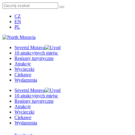
CZ
EN
PL
Severní Morava
10 atrakcyjnych miejsc
Regiony turystyczne
Atrakcje
Wycieczki
Ciekawe
Wydarzenia
Severní Morava
10 atrakcyjnych miejsc
Regiony turystyczne
Atrakcje
Wycieczki
Ciekawe
Wydarzenia