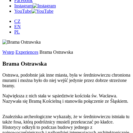
Facebook
Instagram
YouTube
CZ
EN
PL
Wstęp
Experiences
Brama Ostrawska
Brama Ostrawska
Ostrawa, podobnie jak inne miasta, była w średniowieczu chroniona
murami i można było do niej wejść jedynie przez dobrze strzeżone
bramy.
Największa z nich stała w sąsiedztwie kościoła św. Wacława.
Nazywała się Bramą Kościelną i stanowiła połączenie ze Śląskiem.
Znaleziska archeologiczne wykazały, że w średniowieczu istniała tu
także fosa, którą podróżnicy musieli przekraczać po kładce.
Historycy odkryli to podczas budowy jednego z
najnowocześniejszych i najbardziej interesujących architektonicznie