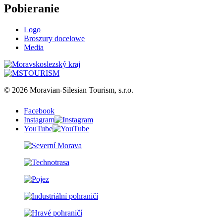
Pobieranie
Logo
Broszury docelowe
Media
© 2026 Moravian-Silesian Tourism, s.r.o.
Facebook
Instagram
YouTube