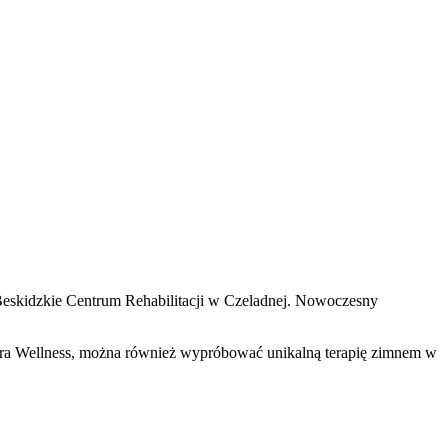
h Beskidzkie Centrum Rehabilitacji w Czeladnej. Nowoczesny
 Lara Wellness, można również wypróbować unikalną terapię zimnem w