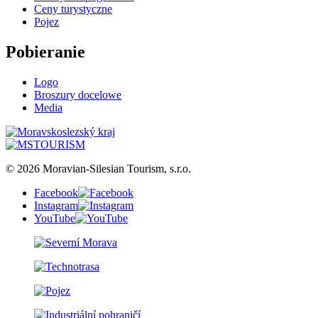
Ceny turystyczne
Pojez
Pobieranie
Logo
Broszury docelowe
Media
© 2026 Moravian-Silesian Tourism, s.r.o.
Facebook
Instagram
YouTube