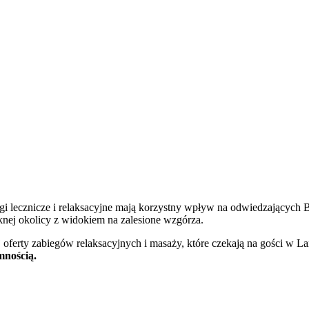
iegi lecznicze i relaksacyjne mają korzystny wpływ na odwiedzającyc
ęknej okolicy z widokiem na zalesione wzgórza.
j oferty zabiegów relaksacyjnych i masaży, które czekają na gości w
mnością.