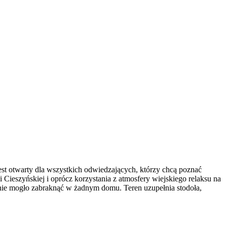
st otwarty dla wszystkich odwiedzających, którzy chcą poznać
Cieszyńskiej i oprócz korzystania z atmosfery wiejskiego relaksu na
nie mogło zabraknąć w żadnym domu. Teren uzupełnia stodoła,