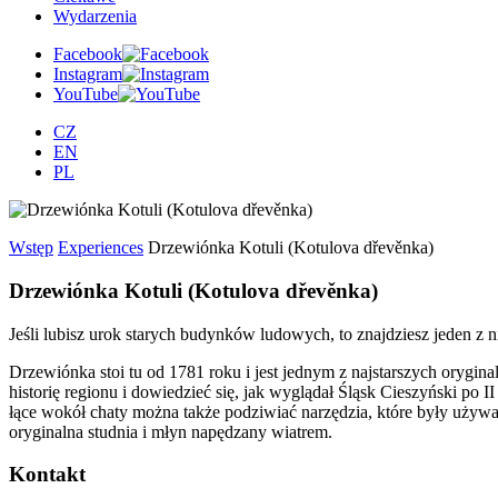
Wydarzenia
Facebook
Instagram
YouTube
CZ
EN
PL
Wstęp
Experiences
Drzewiónka Kotuli (Kotulova dřevěnka)
Drzewiónka Kotuli (Kotulova dřevěnka)
Jeśli lubisz urok starych budynków ludowych, to znajdziesz jeden 
Drzewiónka stoi tu od 1781 roku i jest jednym z najstarszych orygi
historię regionu i dowiedzieć się, jak wyglądał Śląsk Cieszyński po
łące wokół chaty można także podziwiać narzędzia, które były używ
oryginalna studnia i młyn napędzany wiatrem.
Kontakt