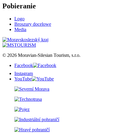
Pobieranie
Logo
Broszury docelowe
Media
© 2026 Moravian-Silesian Tourism, s.r.o.
Facebook
Instagram
YouTube