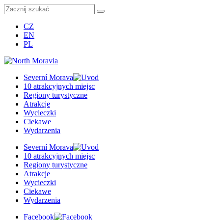
CZ
EN
PL
Severní Morava
10 atrakcyjnych miejsc
Regiony turystyczne
Atrakcje
Wycieczki
Ciekawe
Wydarzenia
Severní Morava
10 atrakcyjnych miejsc
Regiony turystyczne
Atrakcje
Wycieczki
Ciekawe
Wydarzenia
Facebook