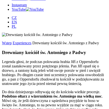
Instagram
YouTube
CZ
EN
PL
Wstęp
Experiences
Drewniany kościół św. Antoniego z Padwy
Drewniany kościół św. Antoniego z Padwy
Legenda głosi, że podczas polowania hrabia Jiří z Oppersdorfu
został zaatakowany przez potężnego jelenia. Pan Jiří oparł się o
drzewo, a raniony kulą jeleń wbił swoje poroże w pień i uwięził
hrabiego. Po długim czasie inni uczestnicy polowania oswobodzili
go, a pan z Oppersdorfu zbudował tu kościół w podziękowaniu za
uratowanie jego życia przed niemal pewną śmiercią.
Do dnia dzisiejszego odbywają się do kościoła wielkie procesje.
Podobno ołtarz z wizerunkiem św. Antoniego ma wielką moc
.
Mówi się, że jeśli dziewczyna z sąsiedztwa przyjdzie tu boso w
święto św. Antoniego, to na pewno wyjdzie za mąż w ciągu roku.