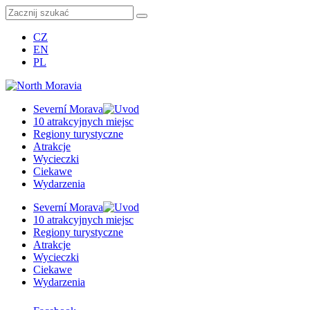
CZ
EN
PL
Severní Morava
10 atrakcyjnych miejsc
Regiony turystyczne
Atrakcje
Wycieczki
Ciekawe
Wydarzenia
Severní Morava
10 atrakcyjnych miejsc
Regiony turystyczne
Atrakcje
Wycieczki
Ciekawe
Wydarzenia