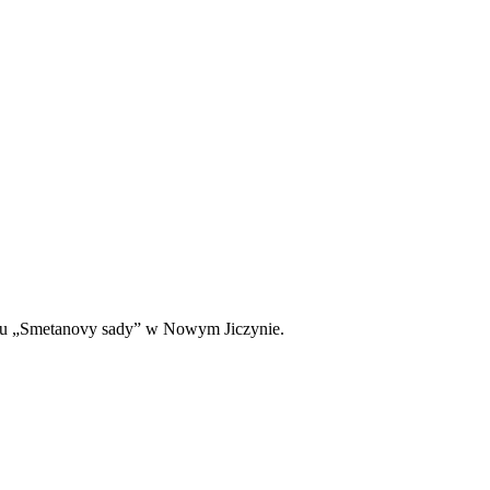
arku „Smetanovy sady” w Nowym Jiczynie.