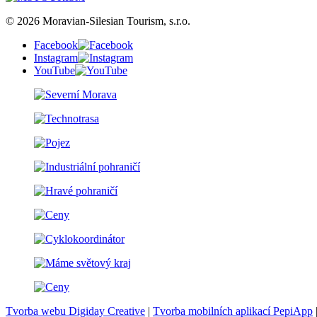
© 2026 Moravian-Silesian Tourism, s.r.o.
Facebook
Instagram
YouTube
Tvorba webu Digiday Creative
|
Tvorba mobilních aplikací PepiApp