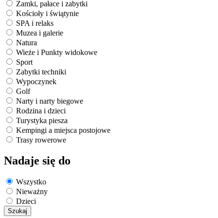
Zamki, pałace i zabytki
Kościoły i świątynie
SPA i relaks
Muzea i galerie
Natura
Wieże i Punkty widokowe
Sport
Zabytki techniki
Wypoczynek
Golf
Narty i narty biegowe
Rodzina i dzieci
Turystyka piesza
Kempingi a miejsca postojowe
Trasy rowerowe
Nadaje się do
Wszystko
Nieważny
Dzieci