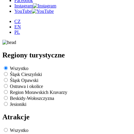
Facebook
Instagram
YouTube
CZ
EN
PL
Regiony turystyczne
Wszystko
Śląsk Cieszyński
Śląsk Opawski
Ostrawa i okolice
Region Morawskich Kravarzy
Beskidy-Wołoszczyzna
Jesioniki
Atrakcje
Wszystko