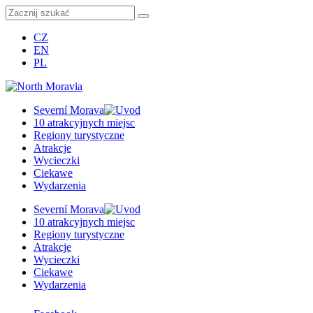
CZ
EN
PL
Severní Morava
10 atrakcyjnych miejsc
Regiony turystyczne
Atrakcje
Wycieczki
Ciekawe
Wydarzenia
Severní Morava
10 atrakcyjnych miejsc
Regiony turystyczne
Atrakcje
Wycieczki
Ciekawe
Wydarzenia