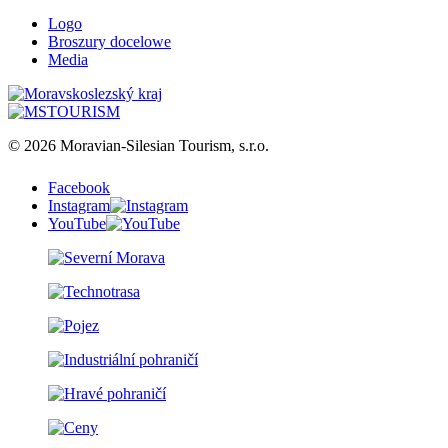
Logo
Broszury docelowe
Media
© 2026 Moravian-Silesian Tourism, s.r.o.
Facebook
Instagram
YouTube