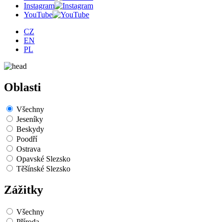
Instagram
YouTube
CZ
EN
PL
Oblasti
Všechny
Jeseníky
Beskydy
Poodří
Ostrava
Opavské Slezsko
Těšínské Slezsko
Zážitky
Všechny
Příroda