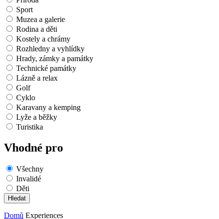
Sport
Muzea a galerie
Rodina a děti
Kostely a chrámy
Rozhledny a vyhlídky
Hrady, zámky a památky
Technické památky
Lázně a relax
Golf
Cyklo
Karavany a kemping
Lyže a běžky
Turistika
Vhodné pro
Všechny
Invalidé
Děti
Domů
Experiences