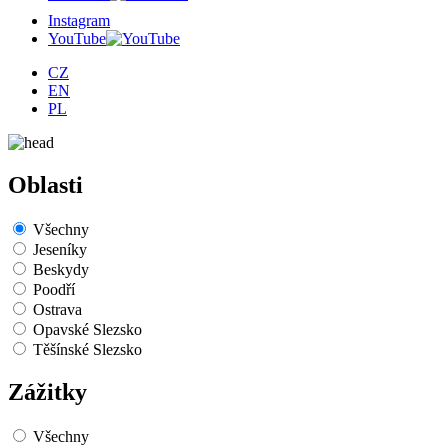
Instagram
YouTube
CZ
EN
PL
Oblasti
Všechny
Jeseníky
Beskydy
Poodří
Ostrava
Opavské Slezsko
Těšínské Slezsko
Zážitky
Všechny