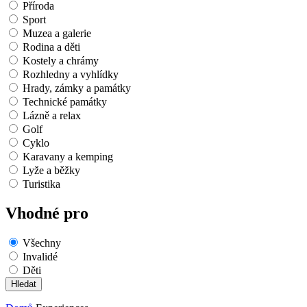
Příroda
Sport
Muzea a galerie
Rodina a děti
Kostely a chrámy
Rozhledny a vyhlídky
Hrady, zámky a památky
Technické památky
Lázně a relax
Golf
Cyklo
Karavany a kemping
Lyže a běžky
Turistika
Vhodné pro
Všechny
Invalidé
Děti