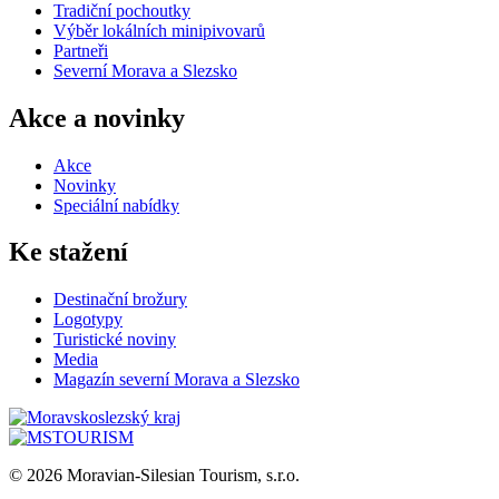
Tradiční pochoutky
Výběr lokálních minipivovarů
Partneři
Severní Morava a Slezsko
Akce a novinky
Akce
Novinky
Speciální nabídky
Ke stažení
Destinační brožury
Logotypy
Turistické noviny
Media
Magazín severní Morava a Slezsko
© 2026 Moravian-Silesian Tourism, s.r.o.