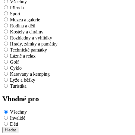
Všechny
Příroda
Sport
Muzea a galerie
Rodina a děti
Kostely a chrámy
Rozhledny a vyhlídky
Hrady, zámky a památky
Technické památky
Lázně a relax
Golf
Cyklo
Karavany a kemping
Lyže a běžky
Turistika
Vhodné pro
Všechny
Invalidé
Děti