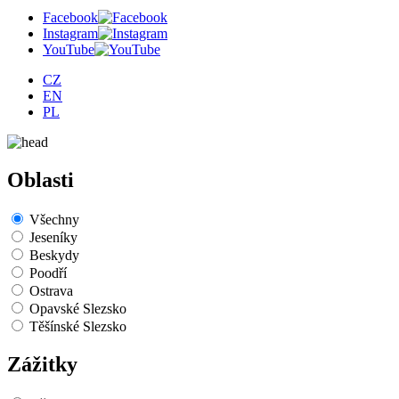
Facebook
Instagram
YouTube
CZ
EN
PL
Oblasti
Všechny
Jeseníky
Beskydy
Poodří
Ostrava
Opavské Slezsko
Těšínské Slezsko
Zážitky