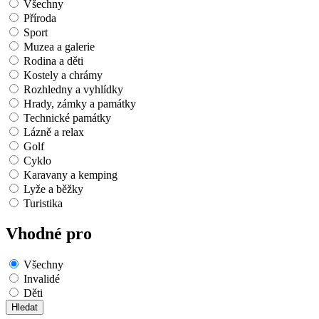
Všechny
Příroda
Sport
Muzea a galerie
Rodina a děti
Kostely a chrámy
Rozhledny a vyhlídky
Hrady, zámky a památky
Technické památky
Lázně a relax
Golf
Cyklo
Karavany a kemping
Lyže a běžky
Turistika
Vhodné pro
Všechny
Invalidé
Děti