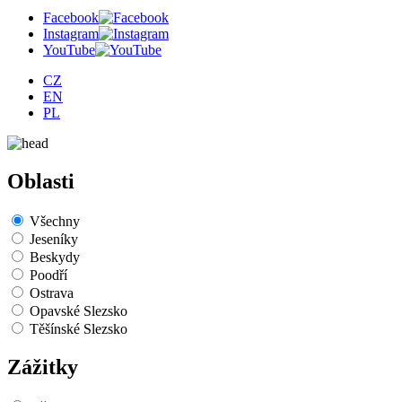
Facebook
Instagram
YouTube
CZ
EN
PL
Oblasti
Všechny
Jeseníky
Beskydy
Poodří
Ostrava
Opavské Slezsko
Těšínské Slezsko
Zážitky