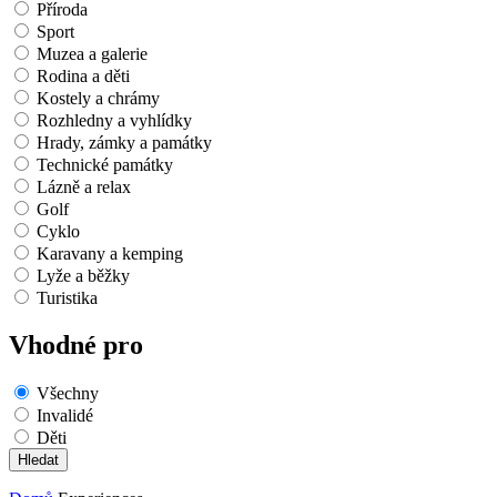
Příroda
Sport
Muzea a galerie
Rodina a děti
Kostely a chrámy
Rozhledny a vyhlídky
Hrady, zámky a památky
Technické památky
Lázně a relax
Golf
Cyklo
Karavany a kemping
Lyže a běžky
Turistika
Vhodné pro
Všechny
Invalidé
Děti