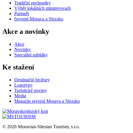
Tradiční pochoutky
Výběr lokálních minipivovarů
Partneři
Severní Morava a Slezsko
Akce a novinky
Akce
Novinky
Speciální nabídky
Ke stažení
Destinační brožury
Logotypy
Turistické noviny
Media
Magazín severní Morava a Slezsko
© 2026 Moravian-Silesian Tourism, s.r.o.