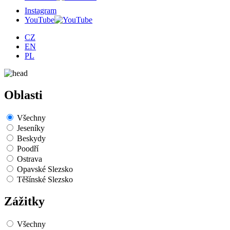
Instagram
YouTube
CZ
EN
PL
Oblasti
Všechny
Jeseníky
Beskydy
Poodří
Ostrava
Opavské Slezsko
Těšínské Slezsko
Zážitky
Všechny