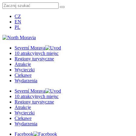
CZ
EN
PL
Severní Morava
10 atrakcyjnych miejsc
Regiony turystyczne
Atrakcje
Wycieczki
Ciekawe
Wydarzenia
Severní Morava
10 atrakcyjnych miejsc
Regiony turystyczne
Atrakcje
Wycieczki
Ciekawe
Wydarzenia
Facebook