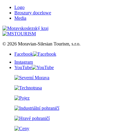
Logo
Broszury docelowe
Media
© 2026 Moravian-Silesian Tourism, s.r.o.
Facebook
Instagram
YouTube