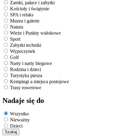
Zamki, pałace i zabytki
Kościoły i świątynie
SPA i relaks
Muzea i galerie
Natura
Wieże i Punkty widokowe
Sport
Zabytki techniki
Wypoczynek
Golf
Narty i narty biegowe
Rodzina i dzieci
Turystyka piesza
Kempingi a miejsca postojowe
Trasy rowerowe
Nadaje się do
Wszystko
Nieważny
Dzieci