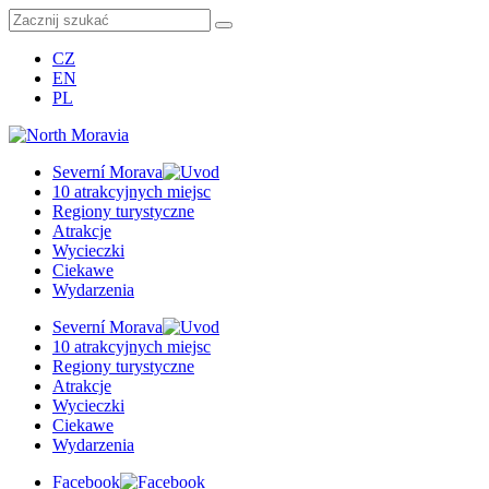
CZ
EN
PL
Severní Morava
10 atrakcyjnych miejsc
Regiony turystyczne
Atrakcje
Wycieczki
Ciekawe
Wydarzenia
Severní Morava
10 atrakcyjnych miejsc
Regiony turystyczne
Atrakcje
Wycieczki
Ciekawe
Wydarzenia
Facebook