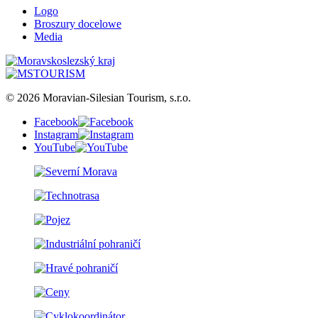
Logo
Broszury docelowe
Media
© 2026 Moravian-Silesian Tourism, s.r.o.
Facebook
Instagram
YouTube