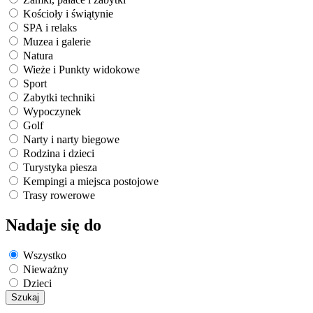
Kościoły i świątynie
SPA i relaks
Muzea i galerie
Natura
Wieże i Punkty widokowe
Sport
Zabytki techniki
Wypoczynek
Golf
Narty i narty biegowe
Rodzina i dzieci
Turystyka piesza
Kempingi a miejsca postojowe
Trasy rowerowe
Nadaje się do
Wszystko
Nieważny
Dzieci