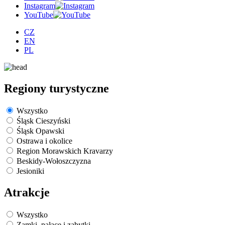
Instagram
YouTube
CZ
EN
PL
Regiony turystyczne
Wszystko
Śląsk Cieszyński
Śląsk Opawski
Ostrawa i okolice
Region Morawskich Kravarzy
Beskidy-Wołoszczyzna
Jesioniki
Atrakcje
Wszystko
Zamki, pałace i zabytki