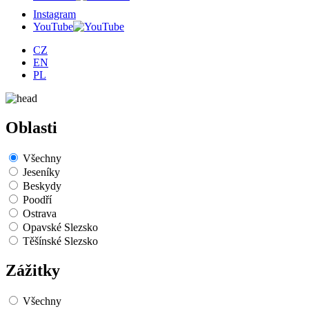
Instagram
YouTube
CZ
EN
PL
Oblasti
Všechny
Jeseníky
Beskydy
Poodří
Ostrava
Opavské Slezsko
Těšínské Slezsko
Zážitky
Všechny