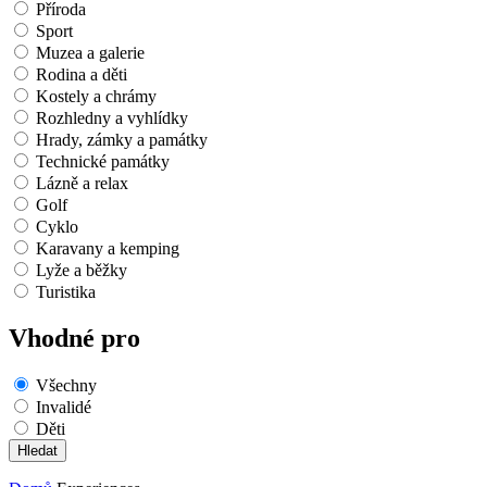
Příroda
Sport
Muzea a galerie
Rodina a děti
Kostely a chrámy
Rozhledny a vyhlídky
Hrady, zámky a památky
Technické památky
Lázně a relax
Golf
Cyklo
Karavany a kemping
Lyže a běžky
Turistika
Vhodné pro
Všechny
Invalidé
Děti