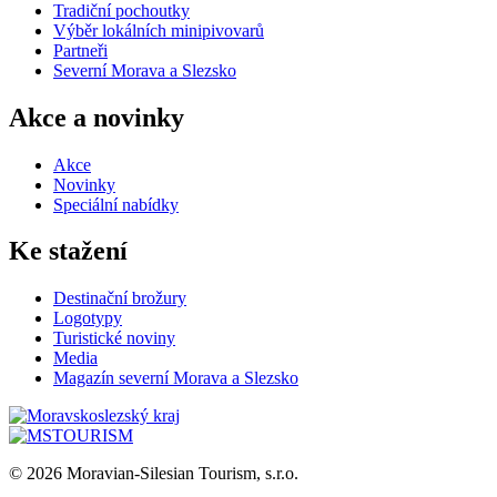
Tradiční pochoutky
Výběr lokálních minipivovarů
Partneři
Severní Morava a Slezsko
Akce a novinky
Akce
Novinky
Speciální nabídky
Ke stažení
Destinační brožury
Logotypy
Turistické noviny
Media
Magazín severní Morava a Slezsko
© 2026 Moravian-Silesian Tourism, s.r.o.