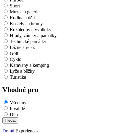
Sport
Muzea a galerie
Rodina a děti
Kostely a chrámy
Rozhledny a vyhlídky
Hrady, zámky a památky
Technické památky
Lázně a relax
Golf
Cyklo
Karavany a kemping
Lyže a běžky
Turistika
Vhodné pro
Všechny
Invalidé
Děti
Domů
Experiences