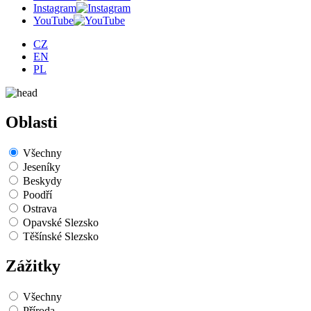
Instagram
YouTube
CZ
EN
PL
Oblasti
Všechny
Jeseníky
Beskydy
Poodří
Ostrava
Opavské Slezsko
Těšínské Slezsko
Zážitky
Všechny
Příroda