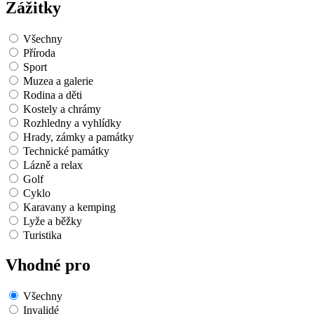
Zážitky
Všechny
Příroda
Sport
Muzea a galerie
Rodina a děti
Kostely a chrámy
Rozhledny a vyhlídky
Hrady, zámky a památky
Technické památky
Lázně a relax
Golf
Cyklo
Karavany a kemping
Lyže a běžky
Turistika
Vhodné pro
Všechny
Invalidé