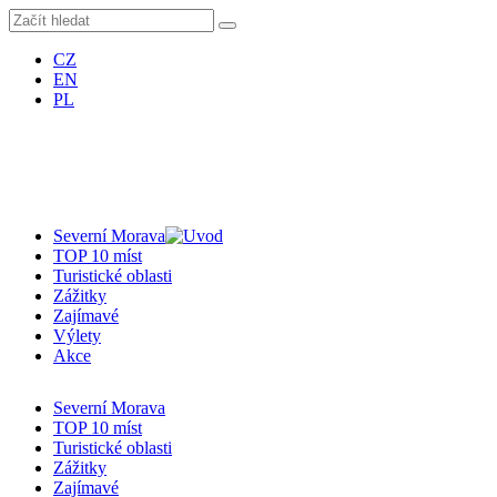
CZ
EN
PL
Severní Morava
TOP 10 míst
Turistické oblasti
Zážitky
Zajímavé
Výlety
Akce
Severní Morava
TOP 10 míst
Turistické oblasti
Zážitky
Zajímavé