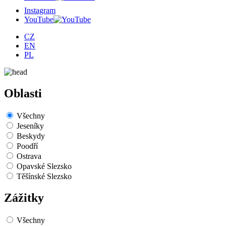
Instagram
YouTube
CZ
EN
PL
Oblasti
Všechny
Jeseníky
Beskydy
Poodří
Ostrava
Opavské Slezsko
Těšínské Slezsko
Zážitky
Všechny