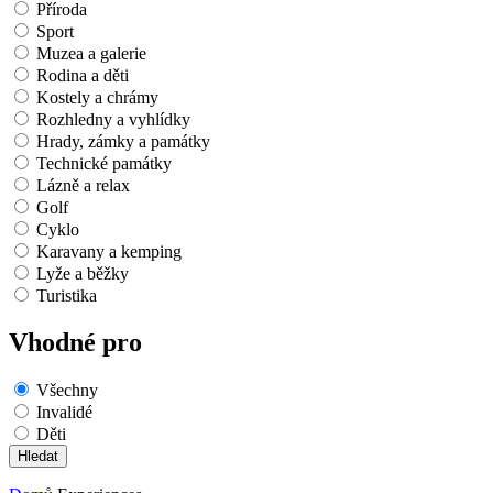
Příroda
Sport
Muzea a galerie
Rodina a děti
Kostely a chrámy
Rozhledny a vyhlídky
Hrady, zámky a památky
Technické památky
Lázně a relax
Golf
Cyklo
Karavany a kemping
Lyže a běžky
Turistika
Vhodné pro
Všechny
Invalidé
Děti