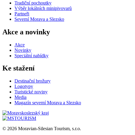
Tradiční pochoutky
Výběr lokálních minipivovarů
Partneři
Severní Morava a Slezsko
Akce a novinky
Akce
Novinky
Speciální nabídky
Ke stažení
Destinační brožury
Logotypy
Turistické noviny
Media
Magazín severní Morava a Slezsko
© 2026 Moravian-Silesian Tourism, s.r.o.