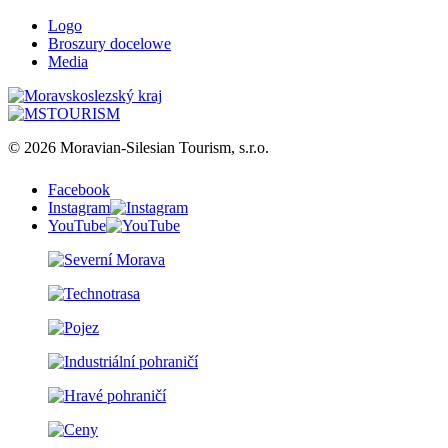
Logo
Broszury docelowe
Media
© 2026 Moravian-Silesian Tourism, s.r.o.
Facebook
Instagram
YouTube