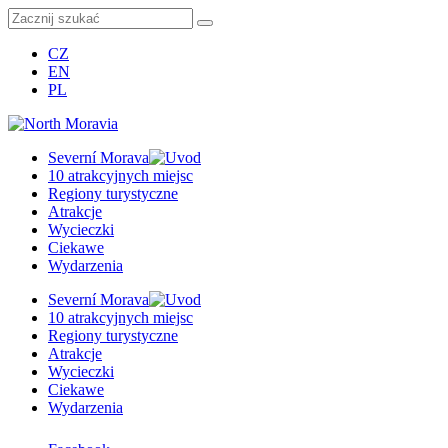
CZ
EN
PL
Severní Morava
10 atrakcyjnych miejsc
Regiony turystyczne
Atrakcje
Wycieczki
Ciekawe
Wydarzenia
Severní Morava
10 atrakcyjnych miejsc
Regiony turystyczne
Atrakcje
Wycieczki
Ciekawe
Wydarzenia