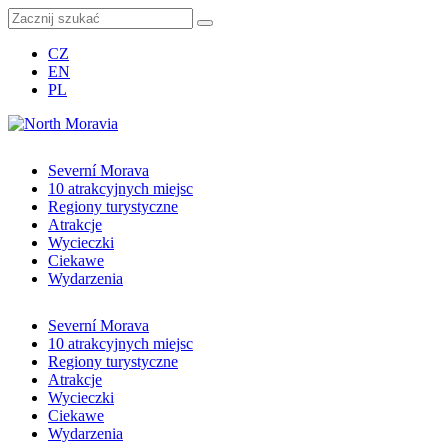
CZ
EN
PL
Severní Morava
10 atrakcyjnych miejsc
Regiony turystyczne
Atrakcje
Wycieczki
Ciekawe
Wydarzenia
Severní Morava
10 atrakcyjnych miejsc
Regiony turystyczne
Atrakcje
Wycieczki
Ciekawe
Wydarzenia