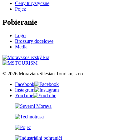
Ceny turystyczne
Pojez
Pobieranie
Logo
Broszury docelowe
Media
© 2026 Moravian-Silesian Tourism, s.r.o.
Facebook
Instagram
YouTube