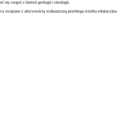
się czegoś z historii geologii i etnologii.
sca związane z aktywnością wulkaniczną przebiega ścieżka edukacyjna