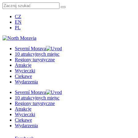
CZ
EN
PL
Severní Morava
10 atrakcyjnych miejsc
Regiony turystyczne
Atrakcje
Wycieczki
Ciekawe
Wydarzenia
Severní Morava
10 atrakcyjnych miejsc
Regiony turystyczne
Atrakcje
Wycieczki
Ciekawe
Wydarzenia