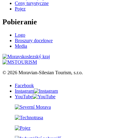
Ceny turystyczne
Pojez
Pobieranie
Logo
Broszury docelowe
Media
© 2026 Moravian-Silesian Tourism, s.r.o.
Facebook
Instagram
YouTube