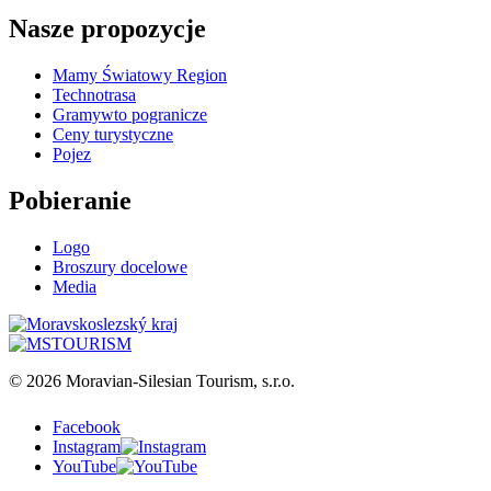
Nasze propozycje
Mamy Światowy Region
Technotrasa
Gramywto pogranicze
Ceny turystyczne
Pojez
Pobieranie
Logo
Broszury docelowe
Media
© 2026 Moravian-Silesian Tourism, s.r.o.
Facebook
Instagram
YouTube