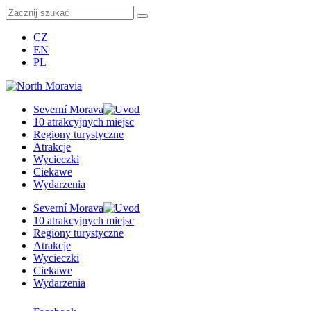
CZ
EN
PL
Severní Morava
10 atrakcyjnych miejsc
Regiony turystyczne
Atrakcje
Wycieczki
Ciekawe
Wydarzenia
Severní Morava
10 atrakcyjnych miejsc
Regiony turystyczne
Atrakcje
Wycieczki
Ciekawe
Wydarzenia