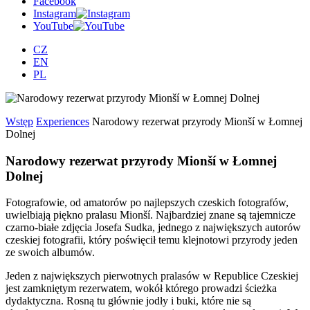
Facebook
Instagram
YouTube
CZ
EN
PL
Wstęp
Experiences
Narodowy rezerwat przyrody Mionší w Łomnej
Dolnej
Narodowy rezerwat przyrody Mionší w Łomnej
Dolnej
Fotografowie, od amatorów po najlepszych czeskich fotografów,
uwielbiają piękno pralasu Mionší. Najbardziej znane są tajemnicze
czarno-białe zdjęcia Josefa Sudka, jednego z największych autorów
czeskiej fotografii, który poświęcił temu klejnotowi przyrody jeden
ze swoich albumów.
Jeden z największych pierwotnych pralasów w Republice Czeskiej
jest zamkniętym rezerwatem, wokół którego prowadzi ścieżka
dydaktyczna. Rosną tu głównie jodły i buki, które nie są