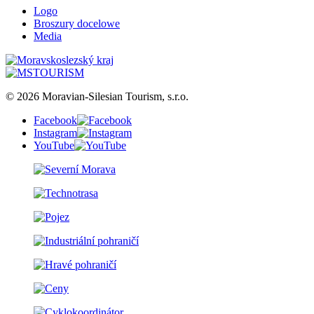
Logo
Broszury docelowe
Media
© 2026 Moravian-Silesian Tourism, s.r.o.
Facebook
Instagram
YouTube