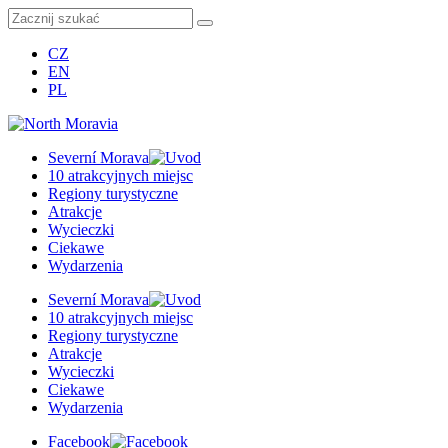
CZ
EN
PL
Severní Morava
10 atrakcyjnych miejsc
Regiony turystyczne
Atrakcje
Wycieczki
Ciekawe
Wydarzenia
Severní Morava
10 atrakcyjnych miejsc
Regiony turystyczne
Atrakcje
Wycieczki
Ciekawe
Wydarzenia
Facebook