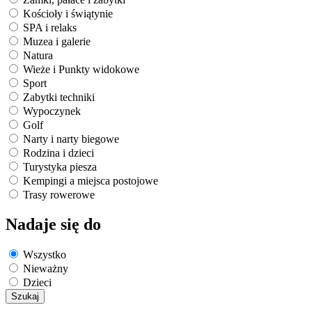
Kościoły i świątynie
SPA i relaks
Muzea i galerie
Natura
Wieże i Punkty widokowe
Sport
Zabytki techniki
Wypoczynek
Golf
Narty i narty biegowe
Rodzina i dzieci
Turystyka piesza
Kempingi a miejsca postojowe
Trasy rowerowe
Nadaje się do
Wszystko
Nieważny
Dzieci