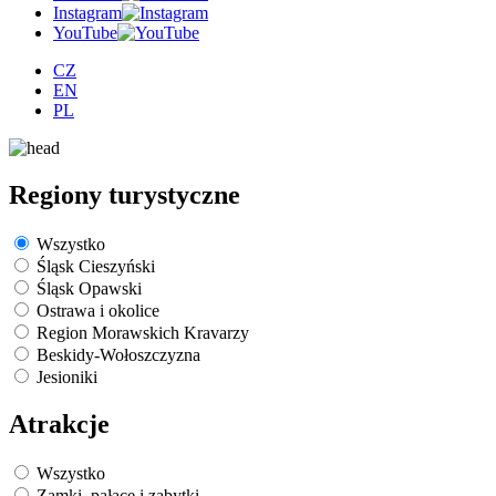
Instagram
YouTube
CZ
EN
PL
Regiony turystyczne
Wszystko
Śląsk Cieszyński
Śląsk Opawski
Ostrawa i okolice
Region Morawskich Kravarzy
Beskidy-Wołoszczyzna
Jesioniki
Atrakcje
Wszystko
Zamki, pałace i zabytki