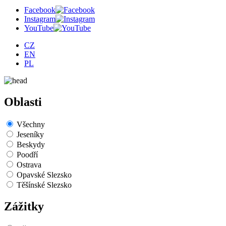
Facebook
Instagram
YouTube
CZ
EN
PL
Oblasti
Všechny
Jeseníky
Beskydy
Poodří
Ostrava
Opavské Slezsko
Těšínské Slezsko
Zážitky