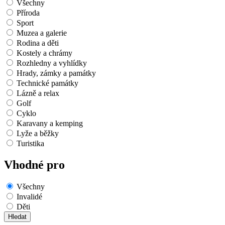
Všechny
Příroda
Sport
Muzea a galerie
Rodina a děti
Kostely a chrámy
Rozhledny a vyhlídky
Hrady, zámky a památky
Technické památky
Lázně a relax
Golf
Cyklo
Karavany a kemping
Lyže a běžky
Turistika
Vhodné pro
Všechny
Invalidé
Děti