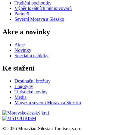
Tradiční pochoutky
Výběr lokálních minipivovarů
Partneři
Severní Morava a Slezsko
Akce a novinky
Akce
Novinky
Speciální nabídky
Ke stažení
Destinační brožury
Logotypy
Turistické noviny
Media
Magazín severní Morava a Slezsko
© 2026 Moravian-Silesian Tourism, s.r.o.