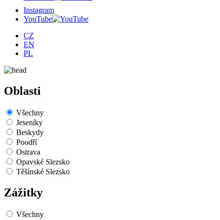
Instagram
YouTube
CZ
EN
PL
Oblasti
Všechny
Jeseníky
Beskydy
Poodří
Ostrava
Opavské Slezsko
Těšínské Slezsko
Zážitky
Všechny