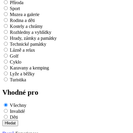
Příroda
Sport
Muzea a galerie
Rodina a děti
Kostely a chrámy
Rozhledny a vyhlídky
Hrady, zámky a památky
Technické památky
Lázně a relax
Golf
Cyklo
Karavany a kemping
Lyže a běžky
Turistika
Vhodné pro
Všechny
Invalidé
Děti