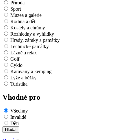
Příroda
Sport
Muzea a galerie
Rodina a děti
Kostely a chrámy
Rozhledny a vyhlídky
Hrady, zámky a památky
Technické památky
Lázně a relax
Golf
Cyklo
Karavany a kemping
Lyže a běžky
Turistika
Vhodné pro
Všechny
Invalidé
Děti