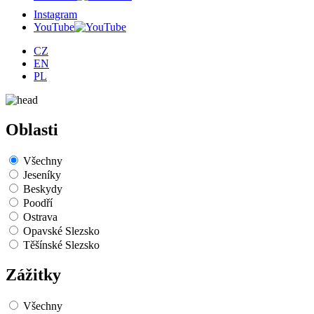
Instagram
YouTube
CZ
EN
PL
Oblasti
Všechny
Jeseníky
Beskydy
Poodří
Ostrava
Opavské Slezsko
Těšínské Slezsko
Zážitky
Všechny