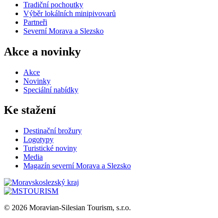
Tradiční pochoutky
Výběr lokálních minipivovarů
Partneři
Severní Morava a Slezsko
Akce a novinky
Akce
Novinky
Speciální nabídky
Ke stažení
Destinační brožury
Logotypy
Turistické noviny
Media
Magazín severní Morava a Slezsko
© 2026 Moravian-Silesian Tourism, s.r.o.