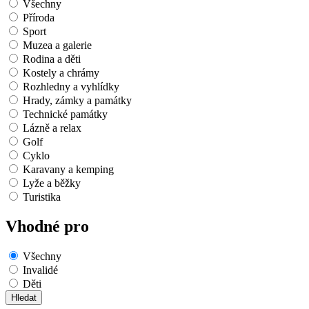
Všechny
Příroda
Sport
Muzea a galerie
Rodina a děti
Kostely a chrámy
Rozhledny a vyhlídky
Hrady, zámky a památky
Technické památky
Lázně a relax
Golf
Cyklo
Karavany a kemping
Lyže a běžky
Turistika
Vhodné pro
Všechny
Invalidé
Děti