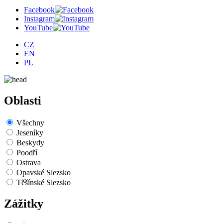
Facebook
Instagram
YouTube
CZ
EN
PL
Oblasti
Všechny
Jeseníky
Beskydy
Poodří
Ostrava
Opavské Slezsko
Těšínské Slezsko
Zážitky