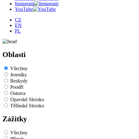
Instagram
YouTube
CZ
EN
PL
Oblasti
Všechny
Jeseníky
Beskydy
Poodří
Ostrava
Opavské Slezsko
Těšínské Slezsko
Zážitky
Všechny
Příroda