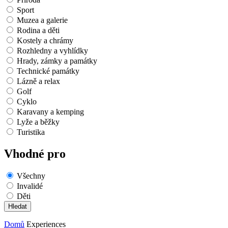
Sport
Muzea a galerie
Rodina a děti
Kostely a chrámy
Rozhledny a vyhlídky
Hrady, zámky a památky
Technické památky
Lázně a relax
Golf
Cyklo
Karavany a kemping
Lyže a běžky
Turistika
Vhodné pro
Všechny
Invalidé
Děti
Domů
Experiences