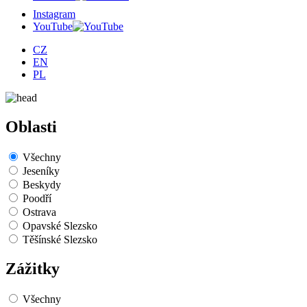
Instagram
YouTube
CZ
EN
PL
Oblasti
Všechny
Jeseníky
Beskydy
Poodří
Ostrava
Opavské Slezsko
Těšínské Slezsko
Zážitky
Všechny