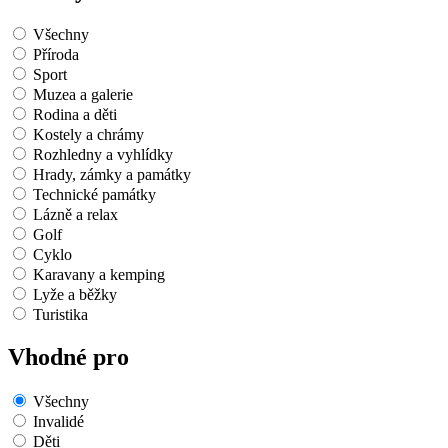
Všechny
Příroda
Sport
Muzea a galerie
Rodina a děti
Kostely a chrámy
Rozhledny a vyhlídky
Hrady, zámky a památky
Technické památky
Lázně a relax
Golf
Cyklo
Karavany a kemping
Lyže a běžky
Turistika
Vhodné pro
Všechny
Invalidé
Děti