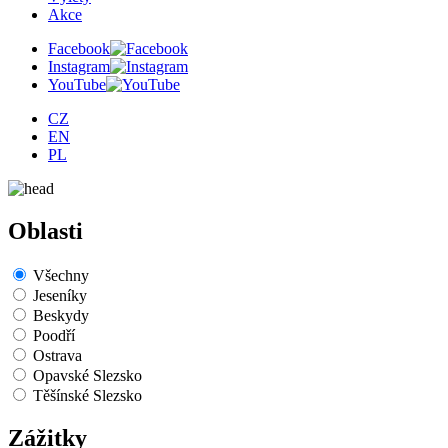
Akce
Facebook
Instagram
YouTube
CZ
EN
PL
Oblasti
Všechny
Jeseníky
Beskydy
Poodří
Ostrava
Opavské Slezsko
Těšínské Slezsko
Zážitky