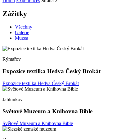
Domů
Experiences
Strana 2
Zážitky
Všechny
Galerie
Muzea
Rýmařov
Expozice textilka Hedva Český Brokát
Expozice textilka Hedva Český Brokát
Jablunkov
Světové Muzeum a Knihovna Bible
Světové Muzeum a Knihovna Bible