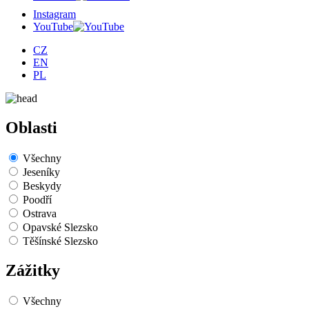
Instagram
YouTube
CZ
EN
PL
Oblasti
Všechny
Jeseníky
Beskydy
Poodří
Ostrava
Opavské Slezsko
Těšínské Slezsko
Zážitky
Všechny