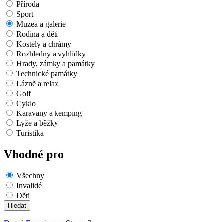
Příroda
Sport
Muzea a galerie
Rodina a děti
Kostely a chrámy
Rozhledny a vyhlídky
Hrady, zámky a památky
Technické památky
Lázně a relax
Golf
Cyklo
Karavany a kemping
Lyže a běžky
Turistika
Vhodné pro
Všechny
Invalidé
Děti