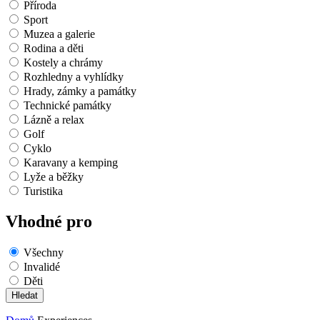
Příroda
Sport
Muzea a galerie
Rodina a děti
Kostely a chrámy
Rozhledny a vyhlídky
Hrady, zámky a památky
Technické památky
Lázně a relax
Golf
Cyklo
Karavany a kemping
Lyže a běžky
Turistika
Vhodné pro
Všechny
Invalidé
Děti