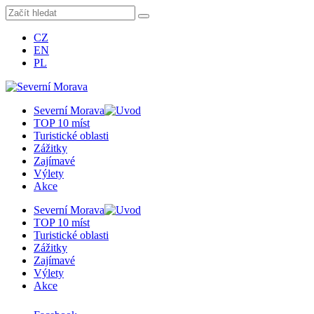
CZ
EN
PL
Severní Morava
TOP 10 míst
Turistické oblasti
Zážitky
Zajímavé
Výlety
Akce
Severní Morava
TOP 10 míst
Turistické oblasti
Zážitky
Zajímavé
Výlety
Akce