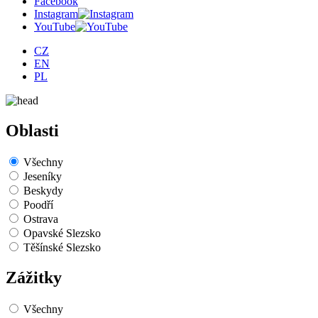
Facebook
Instagram
YouTube
CZ
EN
PL
Oblasti
Všechny
Jeseníky
Beskydy
Poodří
Ostrava
Opavské Slezsko
Těšínské Slezsko
Zážitky
Všechny