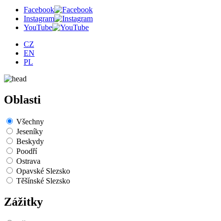
Facebook
Instagram
YouTube
CZ
EN
PL
Oblasti
Všechny
Jeseníky
Beskydy
Poodří
Ostrava
Opavské Slezsko
Těšínské Slezsko
Zážitky