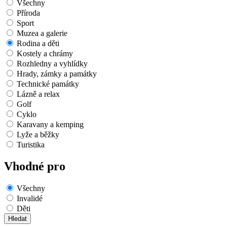
Všechny
Příroda
Sport
Muzea a galerie
Rodina a děti
Kostely a chrámy
Rozhledny a vyhlídky
Hrady, zámky a památky
Technické památky
Lázně a relax
Golf
Cyklo
Karavany a kemping
Lyže a běžky
Turistika
Vhodné pro
Všechny
Invalidé
Děti