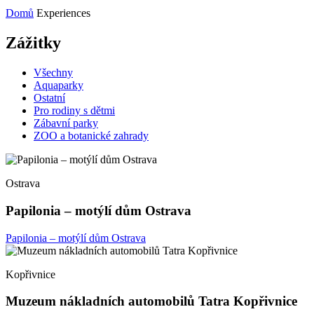
Domů
Experiences
Zážitky
Všechny
Aquaparky
Ostatní
Pro rodiny s dětmi
Zábavní parky
ZOO a botanické zahrady
Ostrava
Papilonia – motýlí dům Ostrava
Papilonia – motýlí dům Ostrava
Kopřivnice
Muzeum nákladních automobilů Tatra Kopřivnice