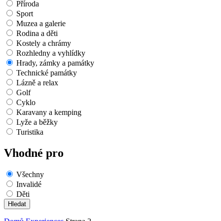
Příroda
Sport
Muzea a galerie
Rodina a děti
Kostely a chrámy
Rozhledny a vyhlídky
Hrady, zámky a památky
Technické památky
Lázně a relax
Golf
Cyklo
Karavany a kemping
Lyže a běžky
Turistika
Vhodné pro
Všechny
Invalidé
Děti