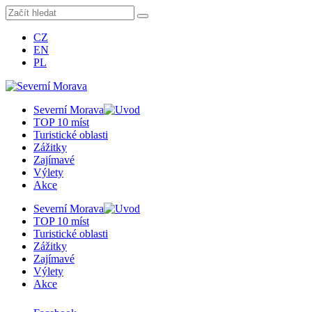
CZ
EN
PL
Severní Morava
TOP 10 míst
Turistické oblasti
Zážitky
Zajímavé
Výlety
Akce
Severní Morava
TOP 10 míst
Turistické oblasti
Zážitky
Zajímavé
Výlety
Akce