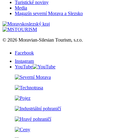
Turistické noviny
Media
Magazín severní Morava a Slezsko
© 2026 Moravian-Silesian Tourism, s.r.o.
Facebook
Instagram
YouTube