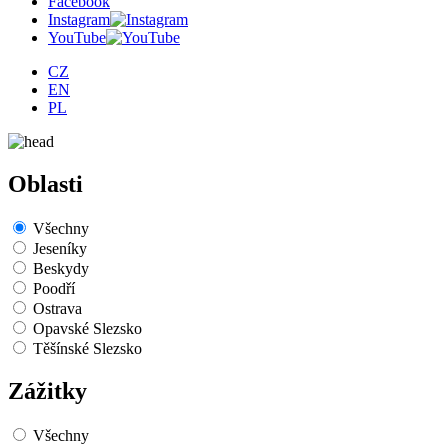
Facebook
Instagram
YouTube
CZ
EN
PL
Oblasti
Všechny
Jeseníky
Beskydy
Poodří
Ostrava
Opavské Slezsko
Těšínské Slezsko
Zážitky
Všechny