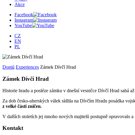
Akce
Facebook
Instagram
YouTube
CZ
EN
PL
Domů
Experiences
Zámek Dívčí Hrad
Zámek Dívčí Hrad
Historie hradu a posléze zámku v dnešní vesničce Dívčí Hrad sahá až 
Za dob česko-uherských válek sídlila na Dívčím Hradu posádka vojs
z velké části zničen
.
V dalších stoletích jej mnoho nových majitelů postupně opravovalo 
Kontakt