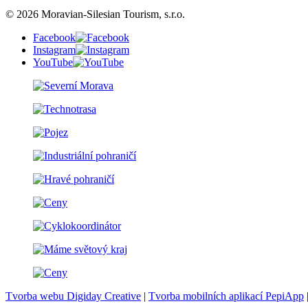
© 2026 Moravian-Silesian Tourism, s.r.o.
Facebook
Instagram
YouTube
Tvorba webu Digiday Creative
|
Tvorba mobilních aplikací PepiApp