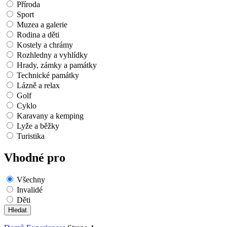
Příroda
Sport
Muzea a galerie
Rodina a děti
Kostely a chrámy
Rozhledny a vyhlídky
Hrady, zámky a památky
Technické památky
Lázně a relax
Golf
Cyklo
Karavany a kemping
Lyže a běžky
Turistika
Vhodné pro
Všechny
Invalidé
Děti