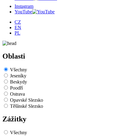
Instagram
YouTube
CZ
EN
PL
Oblasti
Všechny
Jeseníky
Beskydy
Poodří
Ostrava
Opavské Slezsko
Těšínské Slezsko
Zážitky
Všechny