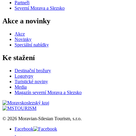
Partneři
Severní Morava a Slezsko
Akce a novinky
Akce
Novinky
Speciální nabídky
Ke stažení
Destinační brožury
Logotypy
Turistické noviny
Media
Magazín severní Morava a Slezsko
© 2026 Moravian-Silesian Tourism, s.r.o.
Facebook