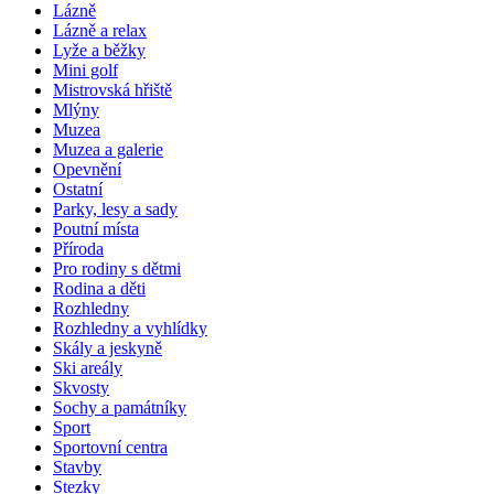
Lázně
Lázně a relax
Lyže a běžky
Mini golf
Mistrovská hřiště
Mlýny
Muzea
Muzea a galerie
Opevnění
Ostatní
Parky, lesy a sady
Poutní místa
Příroda
Pro rodiny s dětmi
Rodina a děti
Rozhledny
Rozhledny a vyhlídky
Skály a jeskyně
Ski areály
Skvosty
Sochy a památníky
Sport
Sportovní centra
Stavby
Stezky