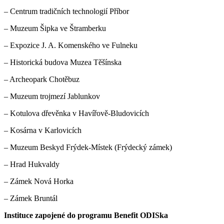
– Centrum tradičních technologií Příbor
– Muzeum Šipka ve Štramberku
– Expozice J. A. Komenského ve Fulneku
– Historická budova Muzea Těšínska
– Archeopark Chotěbuz
– Muzeum trojmezí Jablunkov
– Kotulova dřevěnka v Havířově-Bludovicích
– Kosárna v Karlovicích
– Muzeum Beskyd Frýdek-Místek (Frýdecký zámek)
– Hrad Hukvaldy
– Zámek Nová Horka
– Zámek Bruntál
Instituce zapojené do programu Benefit ODISka