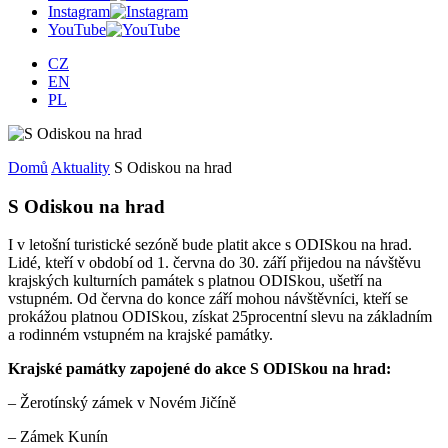
Instagram
YouTube
CZ
EN
PL
Domů
Aktuality
S Odiskou na hrad
S Odiskou na hrad
I v letošní turistické sezóně bude platit akce s ODISkou na hrad.
Lidé, kteří v období od 1. června do 30. září přijedou na návštěvu
krajských kulturních památek s platnou ODISkou, ušetří na
vstupném. Od června do konce září mohou návštěvníci, kteří se
prokážou platnou ODISkou, získat 25procentní slevu na základním
a rodinném vstupném na krajské památky.
Krajské památky zapojené do akce S ODISkou na hrad:
– Žerotínský zámek v Novém Jičíně
– Zámek Kunín