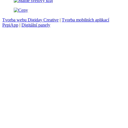
Tvorba webu Digiday Creative
|
Tvorba mobilních aplikací
PepiApp
|
Digitální panely