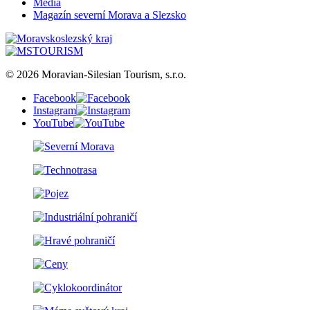
Media
Magazín severní Morava a Slezsko
© 2026 Moravian-Silesian Tourism, s.r.o.
Facebook
Instagram
YouTube