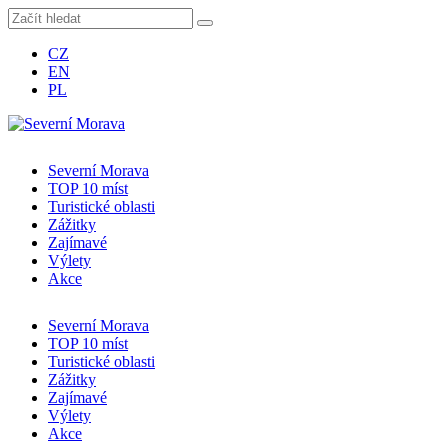
CZ
EN
PL
Severní Morava
TOP 10 míst
Turistické oblasti
Zážitky
Zajímavé
Výlety
Akce
Severní Morava
TOP 10 míst
Turistické oblasti
Zážitky
Zajímavé
Výlety
Akce