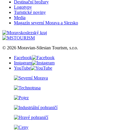
Destinační brožury
Logotypy
Turistické noviny
Media
Magazín severní Morava a Slezsko
© 2026 Moravian-Silesian Tourism, s.r.o.
Facebook
Instagram
YouTube