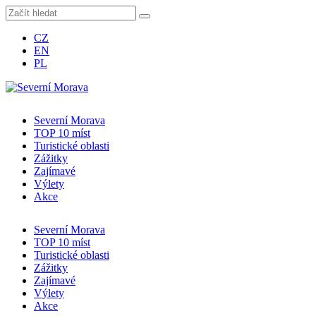
CZ
EN
PL
Severní Morava
TOP 10 míst
Turistické oblasti
Zážitky
Zajímavé
Výlety
Akce
Severní Morava
TOP 10 míst
Turistické oblasti
Zážitky
Zajímavé
Výlety
Akce