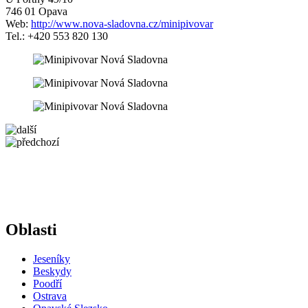
746 01 Opava
Web:
http://www.nova-sladovna.cz/minipivovar
Tel.: +420 553 820 130
Oblasti
Jeseníky
Beskydy
Poodří
Ostrava