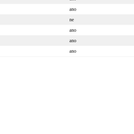
ano
ne
ano
ano
ano