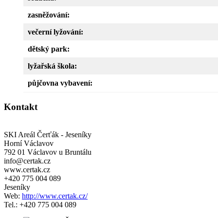
zasněžování:
večerní lyžování:
dětský park:
lyžařská škola:
půjčovna vybavení:
Kontakt
SKI Areál Čerťák - Jeseníky
Horní Václavov
792 01 Václavov u Bruntálu
info@certak.cz
www.certak.cz
+420 775 004 089
Jeseníky
Web:
http://www.certak.cz/
Tel.: +420 775 004 089