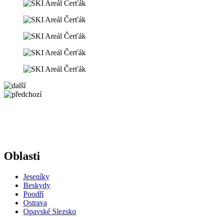
Oblasti
Jeseníky
Beskydy
Poodří
Ostrava
Opavské Slezsko