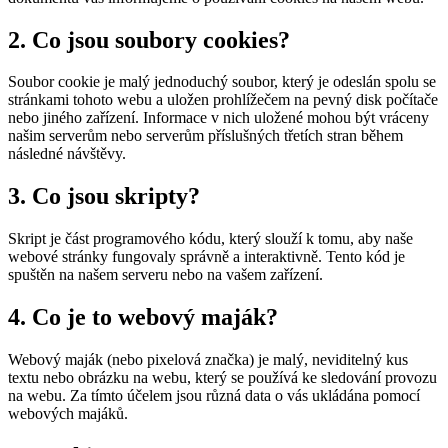
2. Co jsou soubory cookies?
Soubor cookie je malý jednoduchý soubor, který je odeslán spolu se
stránkami tohoto webu a uložen prohlížečem na pevný disk počítače
nebo jiného zařízení. Informace v nich uložené mohou být vráceny
našim serverům nebo serverům příslušných třetích stran během
následné návštěvy.
3. Co jsou skripty?
Skript je část programového kódu, který slouží k tomu, aby naše
webové stránky fungovaly správně a interaktivně. Tento kód je
spuštěn na našem serveru nebo na vašem zařízení.
4. Co je to webový maják?
Webový maják (nebo pixelová značka) je malý, neviditelný kus
textu nebo obrázku na webu, který se používá ke sledování provozu
na webu. Za tímto účelem jsou různá data o vás ukládána pomocí
webových majáků.