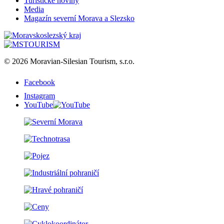
Turistické noviny
Media
Magazín severní Morava a Slezsko
© 2026 Moravian-Silesian Tourism, s.r.o.
Facebook
Instagram
YouTube