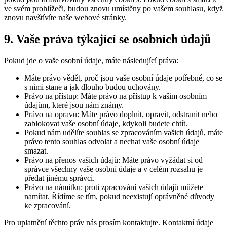
ve svém prohlížeči, budou znovu umístěny po vašem souhlasu, když
znovu navštívíte naše webové stránky.
9. Vaše práva týkající se osobních údajů
Pokud jde o vaše osobní údaje, máte následující práva:
Máte právo vědět, proč jsou vaše osobní údaje potřebné, co se
s nimi stane a jak dlouho budou uchovány.
Právo na přístup: Máte právo na přístup k vašim osobním
údajům, které jsou nám známy.
Právo na opravu: Máte právo doplnit, opravit, odstranit nebo
zablokovat vaše osobní údaje, kdykoli budete chtít.
Pokud nám udělíte souhlas se zpracováním vašich údajů, máte
právo tento souhlas odvolat a nechat vaše osobní údaje
smazat.
Právo na přenos vašich údajů: Máte právo vyžádat si od
správce všechny vaše osobní údaje a v celém rozsahu je
předat jinému správci.
Právo na námitku: proti zpracování vašich údajů můžete
namítat. Řídíme se tím, pokud neexistují oprávněné důvody
ke zpracování.
Pro uplatnění těchto práv nás prosím kontaktujte. Kontaktní údaje