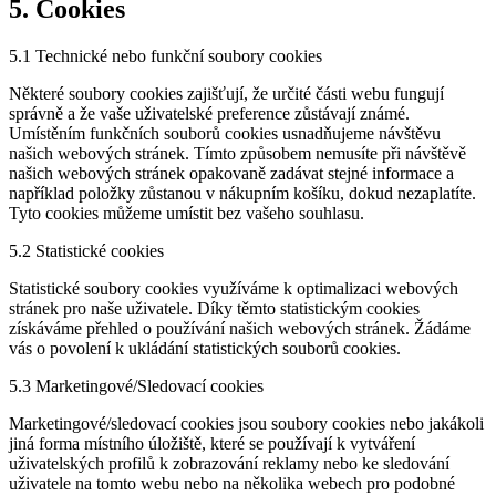
5. Cookies
5.1 Technické nebo funkční soubory cookies
Některé soubory cookies zajišťují, že určité části webu fungují
správně a že vaše uživatelské preference zůstávají známé.
Umístěním funkčních souborů cookies usnadňujeme návštěvu
našich webových stránek. Tímto způsobem nemusíte při návštěvě
našich webových stránek opakovaně zadávat stejné informace a
například položky zůstanou v nákupním košíku, dokud nezaplatíte.
Tyto cookies můžeme umístit bez vašeho souhlasu.
5.2 Statistické cookies
Statistické soubory cookies využíváme k optimalizaci webových
stránek pro naše uživatele. Díky těmto statistickým cookies
získáváme přehled o používání našich webových stránek. Žádáme
vás o povolení k ukládání statistických souborů cookies.
5.3 Marketingové/Sledovací cookies
Marketingové/sledovací cookies jsou soubory cookies nebo jakákoli
jiná forma místního úložiště, které se používají k vytváření
uživatelských profilů k zobrazování reklamy nebo ke sledování
uživatele na tomto webu nebo na několika webech pro podobné