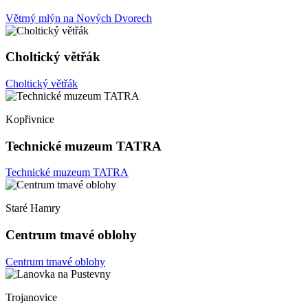
Větrný mlýn na Nových Dvorech
Choltický větřák
Choltický větřák
Kopřivnice
Technické muzeum TATRA
Technické muzeum TATRA
Staré Hamry
Centrum tmavé oblohy
Centrum tmavé oblohy
Trojanovice