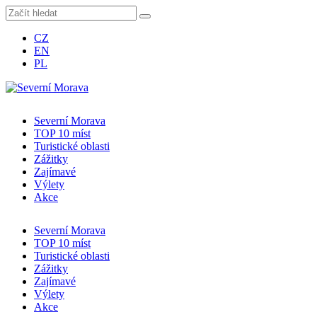
CZ
EN
PL
Severní Morava
TOP 10 míst
Turistické oblasti
Zážitky
Zajímavé
Výlety
Akce
Severní Morava
TOP 10 míst
Turistické oblasti
Zážitky
Zajímavé
Výlety
Akce