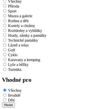
Všechny
Příroda
Sport
Muzea a galerie
Rodina a děti
Kostely a chrámy
Rozhledny a vyhlídky
Hrady, zámky a památky
Technické památky
Lázně a relax
Golf
Cyklo
Karavany a kemping
Lyže a běžky
Turistika
Vhodné pro
Všechny
Invalidé
Děti