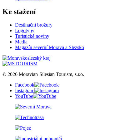
Ke stažení
Destinační brožury
Logotypy
Turistické noviny
Media
Magazín severní Morava a Slezsko
© 2026 Moravian-Silesian Tourism, s.r.o.
Facebook
Instagram
YouTube