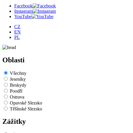
Facebook
Instagram
YouTube
CZ
EN
PL
Oblasti
Všechny
Jeseníky
Beskydy
Poodří
Ostrava
Opavské Slezsko
Těšínské Slezsko
Zážitky