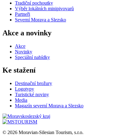
Tradiční pochoutky
Výběr lokálních minipivovarů
Partneři
Severní Morava a Slezsko
Akce a novinky
Akce
Novinky
Speciální nabídky
Ke stažení
Destinační brožury
Logotypy
Turistické noviny
Media
Magazín severní Morava a Slezsko
© 2026 Moravian-Silesian Tourism, s.r.o.