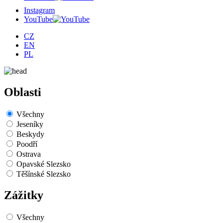
Instagram
YouTube
CZ
EN
PL
Oblasti
Všechny
Jeseníky
Beskydy
Poodří
Ostrava
Opavské Slezsko
Těšínské Slezsko
Zážitky
Všechny