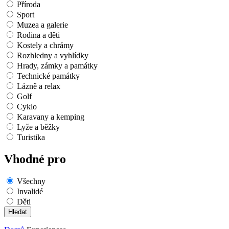
Příroda
Sport
Muzea a galerie
Rodina a děti
Kostely a chrámy
Rozhledny a vyhlídky
Hrady, zámky a památky
Technické památky
Lázně a relax
Golf
Cyklo
Karavany a kemping
Lyže a běžky
Turistika
Vhodné pro
Všechny
Invalidé
Děti